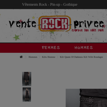
Vêtements Rock - Pin-up - Gothique
FEMMES
HOMMES
Hommes
Kilts Homme
Kilt Queen Of Darkness Kilt With Bondages