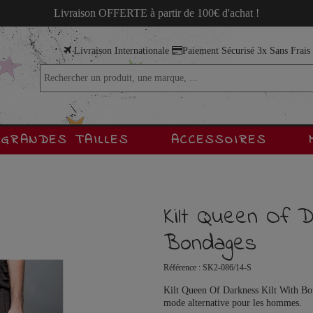
Livraison OFFERTE à partir de 100€ d'achat !
Livraison Internationale
Paiement Sécurisé 3x Sans Frai
GRANDES TAILLES
ACCESSOIRES
Kilt Queen Of D
Bondages
Référence :
SK2-086/14-S
Kilt Queen Of Darkness Kilt With Bond
mode alternative pour les hommes.