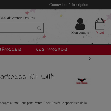
Connexion / Inscription
s 3DS
Garantie Des Prix
Mon compte
(vide)
MARQUES
LES PROMOS
arkness Kilt With
ages au meilleur prix. Vente Rock Privée le spécialiste de la