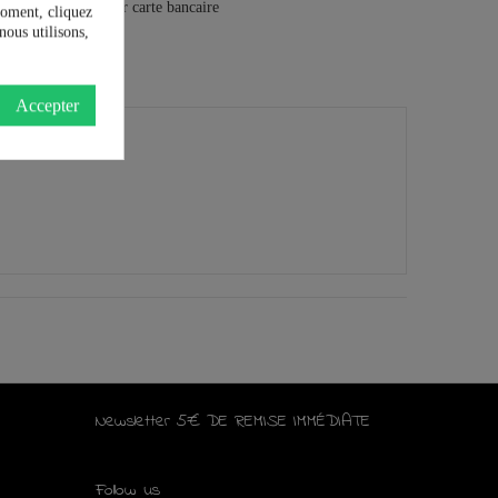
moment, cliquez
nous utilisons,
Accepter
Newsletter 5€ DE REMISE IMMÉDIATE
Follow us