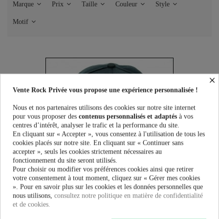
Marque
Prix
Taille
Couleur
Style
Motif
×
Vente Rock Privée vous propose une expérience personnalisée !
Nous et nos partenaires utilisons des cookies sur notre site internet
pour vous proposer des
contenus personnalisés et adaptés
à vos
centres d’intérêt, analyser le trafic et la performance du site.
En cliquant sur « Accepter », vous consentez à l'utilisation de tous les
cookies placés sur notre site. En cliquant sur « Continuer sans
accepter », seuls les cookies strictement nécessaires au
fonctionnement du site seront utilisés.
Pour choisir ou modifier vos préférences cookies ainsi que retirer
votre consentement à tout moment, cliquez sur « Gérer mes cookies
». Pour en savoir plus sur les cookies et les données personnelles que
Rupture de stock
nous utilisons,
consultez notre politique en matière de confidentialité
Casquette Poizen Industrie Bitch
et de cookies.