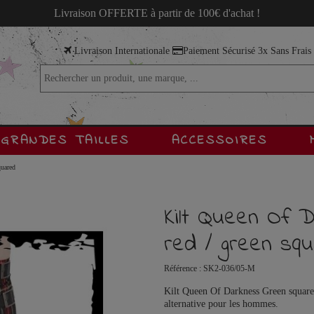
Livraison OFFERTE à partir de 100€ d'achat !
Livraison Internationale
Paiement Sécurisé 3x Sans Frai
GRANDES TAILLES
ACCESSOIRES
quared
Kilt Queen Of D
red / green sq
Référence :
SK2-036/05-M
Kilt Queen Of Darkness Green squared
alternative pour les hommes.