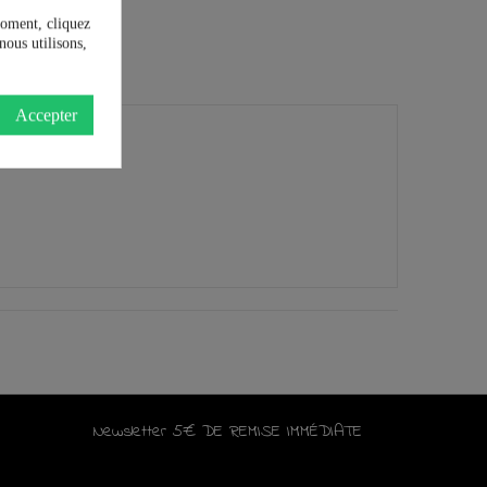
moment, cliquez
nous utilisons,
Accepter
Newsletter 5€ DE REMISE IMMÉDIATE