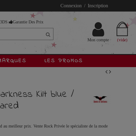
Connexion / Inscription
s 3DS
Garantie Des Prix
Mon compte
(vide)
MARQUES
LES PROMOS
arkness Kilt blue /
uared
 au meilleur prix. Vente Rock Privée le spécialiste de la mode