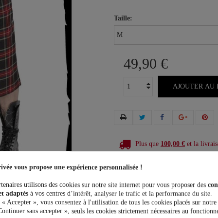
Taille:
49,90 €
AJOUTER AU 
Plus que
100,00 €
et la livrais
ivée vous propose une expérience personnalisée !
tenaires utilisons des cookies sur notre site internet pour vous proposer des
con
et adaptés
à vos centres d’intérêt, analyser le trafic et la performance du site.
 « Accepter », vous consentez à l'utilisation de tous les cookies placés sur notre
Continuer sans accepter », seuls les cookies strictement nécessaires au fonctionn