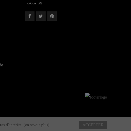
Follow us
ée
res d’intérêts.
(en savoir plus)
ACCEPTER