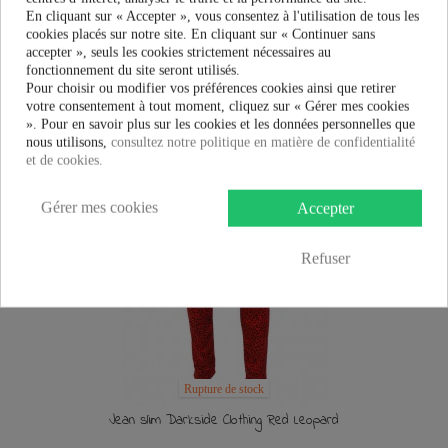
33,21 €
36,90 €
En cliquant sur « Accepter », vous consentez à l'utilisation de tous les
cookies placés sur notre site. En cliquant sur « Continuer sans
accepter », seuls les cookies strictement nécessaires au
AJOUTER AU PANIER
fonctionnement du site seront utilisés.
Pour choisir ou modifier vos préférences cookies ainsi que retirer
votre consentement à tout moment, cliquez sur « Gérer mes cookies
». Pour en savoir plus sur les cookies et les données personnelles que
nous utilisons,
consultez notre politique en matière de confidentialité
et de cookies.
Gérer mes cookies
Accepter
Refuser
Rupture de stock
Jean slim Darkside Clothing Red Leopard