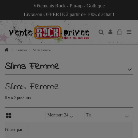
Vêtements Rock - Pin-up - Gothique
Livraison OFFERTE à partir de 100€ d'achat !
Femmes
Slims Femme
Slims Femme
Slims Femme
Il y a 2 produits.
Filtrer par