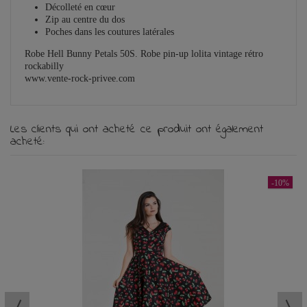
Décolleté en cœur
Zip au centre du dos
Poches dans les coutures latérales
Robe Hell Bunny Petals 50S. Robe pin-up lolita vintage rétro
rockabilly
www.vente-rock-privee.com
Les clients qui ont acheté ce produit ont également
acheté:
-10%