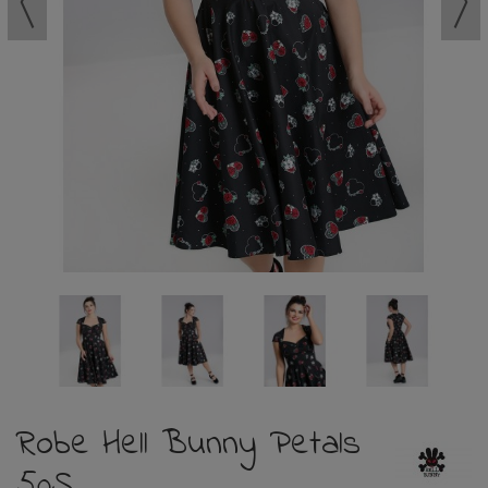
Robe Hell Bunny Petals
50S