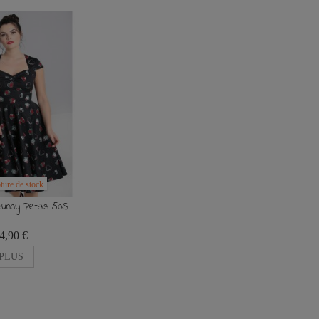
ture de stock
Bunny Petals 50S
4,90 €
PLUS