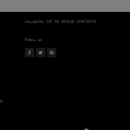
Newsletter 5€ DE REMISE IMMÉDIATE
Follow us
ée