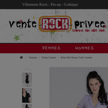
Vêtements Rock - Pin-up - Gothique
FEMMES
HOMMES
Femmes
Robes Femme
Robe Hell Bunny Frilly Sundae