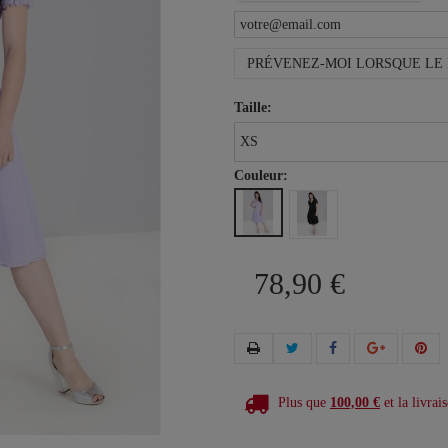
PRÉVENEZ-MOI LORSQUE LE 
Taille:
Couleur:
78,90 €
Plus que
100,00 €
et la livrais