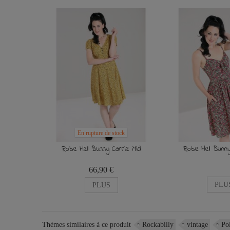
En rupture de stock
Robe Hell Bunny Carrie Mid
Robe Hell Bunn
66,90 €
PLU
PLUS
Thèmes similaires à ce produit
Rockabilly
vintage
Po