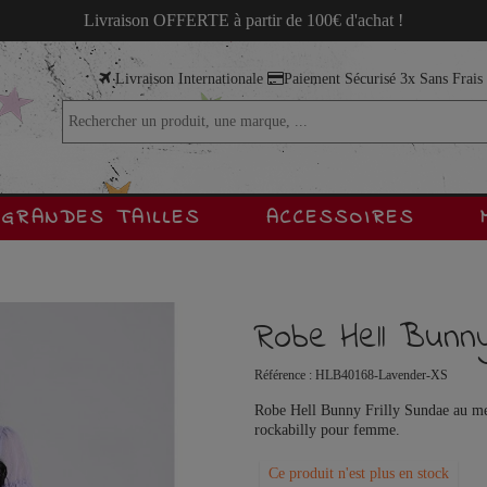
Livraison OFFERTE à partir de 100€ d'achat !
Livraison Internationale
Paiement Sécurisé 3x Sans Frai
GRANDES TAILLES
ACCESSOIRES
Robe Hell Bunny
Référence :
HLB40168-Lavender-XS
Robe Hell Bunny Frilly Sundae au mei
rockabilly pour femme.
Ce produit n'est plus en stock