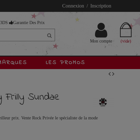
Connexion / Inscription
s 3DS
Garantie Des Prix
Mon compte
(vide)
MARQUES
LES PROMOS
 Frilly Sundae
lleur prix. Vente Rock Privée le spécialiste de la mode