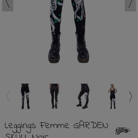
Leggings Femme GARDEN
SKULL Noir