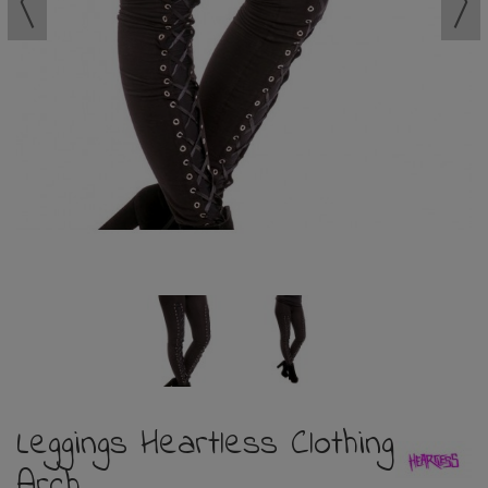
Leggings Heartless Clothing
Arch