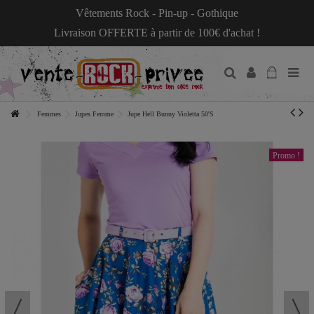
Vêtements Rock - Pin-up - Gothique
Livraison OFFERTE à partir de 100€ d'achat !
Femmes
Jupes Femme
Jupe Hell Bunny Violetta 50'S
Promo !