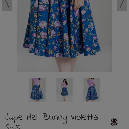
Jupe Hell Bunny Violetta
50'S