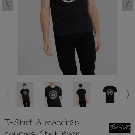
T-Shirt à manches
courtes Chet Rock