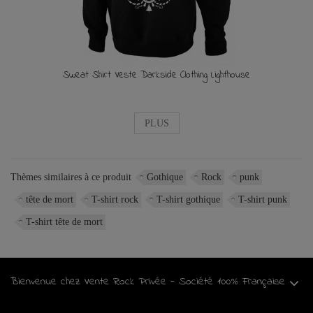
Sweat Shirt Veste Darkside Clothing Lighthouse
PLUS
Thèmes similaires à ce produit
Gothique
Rock
punk
tête de mort
T-shirt rock
T-shirt gothique
T-shirt punk
T-shirt tête de mort
Bienvenue chez Vente Rock Privée - Société 100% Française