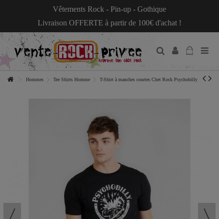
Vêtements Rock - Pin-up - Gothique
Livraison OFFERTE à partir de 100€ d'achat !
Hommes
Tee Shirts Homme
T-Shirt à manches courtes Chet Rock Psychobilly