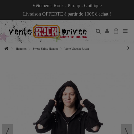
Vêtements Rock - Pin-up - Gothique
Livraison OFFERTE à partir de 100€ d'achat !
Hommes
Sweat Shirts Homme
Veste Vixxsin Rhain