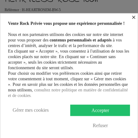
Référence :
H-HEARTROSEM-BW-5
×
Sweat Shirts Homme Heartless HEARTLESS ROSE HOOD au meilleur
Vente Rock Privée vous propose une expérience personnalisée !
prix. Vente Rock Privée le spécialiste des accessoires Rock, Pinup,
Rockabilly, Rétro, Glamour, Gothique, Punk, Lolita, Kawaii et bien plus
Nous et nos partenaires utilisons des cookies sur notre site internet
encore...
pour vous proposer des
contenus personnalisés et adaptés
à vos
centres d’intérêt, analyser le trafic et la performance du site.
Taille:
En cliquant sur « Accepter », vous consentez à l'utilisation de tous les
cookies placés sur notre site. En cliquant sur « Continuer sans
accepter », seuls les cookies strictement nécessaires au
fonctionnement du site seront utilisés.
Couleur:
Pour choisir ou modifier vos préférences cookies ainsi que retirer
votre consentement à tout moment, cliquez sur « Gérer mes cookies
». Pour en savoir plus sur les cookies et les données personnelles que
nous utilisons,
consultez notre politique en matière de confidentialité
et de cookies.
37,99 €
Gérer mes cookies
Accepter
AJOUTER AU PANIER
Refuser