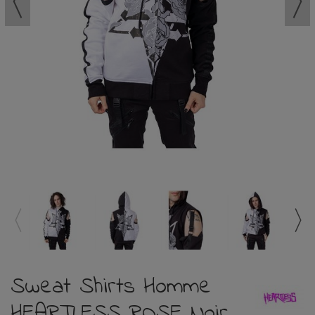
Sweat Shirts Homme
HEARTLESS ROSE Noir