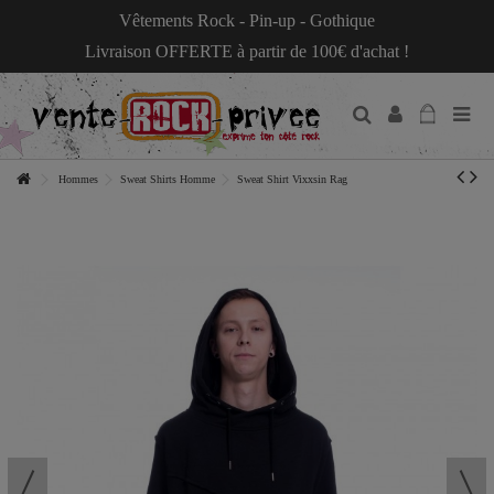
Vêtements Rock - Pin-up - Gothique
Livraison OFFERTE à partir de 100€ d'achat !
Hommes
Sweat Shirts Homme
Sweat Shirt Vixxsin Rag