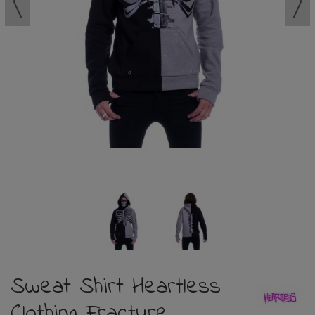
Sweat Shirt Heartless
Clothing Fracture