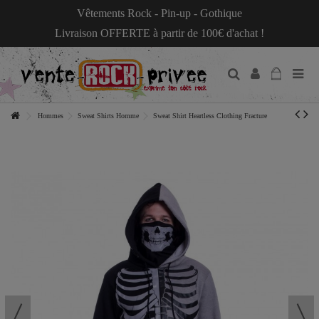
Vêtements Rock - Pin-up - Gothique
Livraison OFFERTE à partir de 100€ d'achat !
Hommes
Sweat Shirts Homme
Sweat Shirt Heartless Clothing Fracture