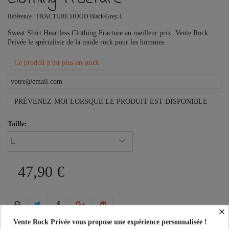
Référence :
FRACTURE HOOD Black/Grey-L
Sweat Shirt Heartless Clothing Fracture au meilleur prix. Vente Rock
Privée le spécialiste de la mode rock pour les hommes.
Ce produit n'est plus en stock
PRÉVENEZ-MOI LORSQUE LE PRODUIT EST DISPONIBLE
Taille:
47,90 €
×
Vente Rock Privée vous propose une expérience personnalisée !