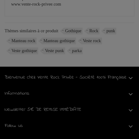
www.vente-rock-privee.com
Thèmes similaires à ce produit
Gothique
Rock
punk
Manteau rock
Manteau gothique
Veste rock
Veste gothique
Veste punk
parka
Bienvenue chez Vente Rock Privée - Société 100% Française
Informations
Newsletter 5€ DE REMISE IMMÉDIATE
Follow us