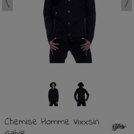
Chemise Homme Vixxsin
Gable