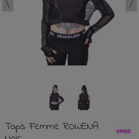
Tops Femme ROWENA
Noir