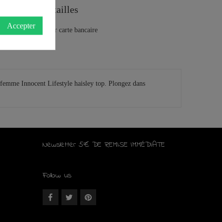
Guide des tailles
Accepter
s femme Innocent Lifestyle haisley top. Plongez dans
Newsletter 5€ DE REMISE IMMÉDIATE
Follow us