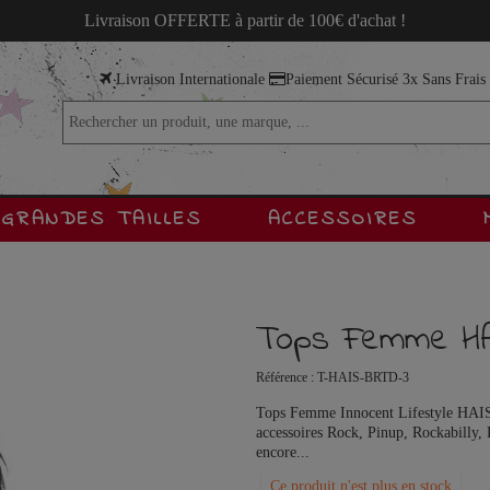
Livraison OFFERTE à partir de 100€ d'achat !
Livraison Internationale
Paiement Sécurisé 3x Sans Frai
GRANDES TAILLES
ACCESSOIRES
Tops Femme HA
Référence :
T-HAIS-BRTD-3
Tops Femme Innocent Lifestyle HAISL
accessoires Rock, Pinup, Rockabilly, 
encore...
Ce produit n'est plus en stock