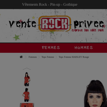
Vêtements Rock - Pin-up - Gothique
FEMMES
HOMMES
Femmes
Tops Femme
Tops Femme HAISLEY Rouge