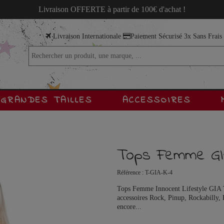
Livraison OFFERTE à partir de 100€ d'achat !
Livraison Internationale
Paiement Sécurisé 3x Sans Frai
GRANDES TAILLES
ACCESSOIRES
Tops Femme GI
Référence :
T-GIA-K-4
Tops Femme Innocent Lifestyle GIA TO
accessoires Rock, Pinup, Rockabilly, 
encore...