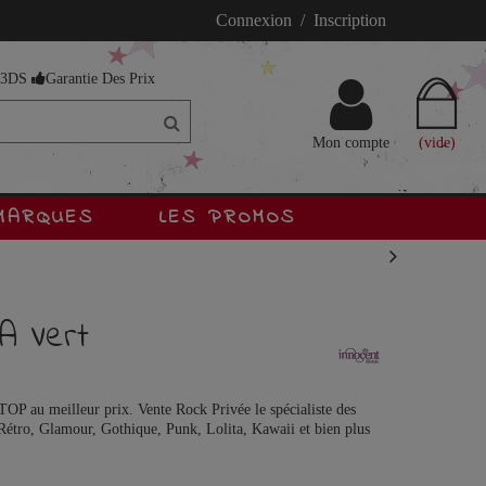
Connexion / Inscription
s 3DS
Garantie Des Prix
Mon compte
(vide)
MARQUES
LES PROMOS
A Vert
P au meilleur prix. Vente Rock Privée le spécialiste des
Rétro, Glamour, Gothique, Punk, Lolita, Kawaii et bien plus