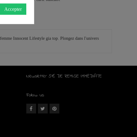
Accepter
 femme Innocent Lifestyle gia top. Plongez dans l'univers
Newsletter 5€ DE REMISE IMMÉDIATE
Follow us