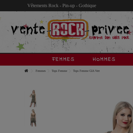
Vêtements Rock - Pin-up - Gothique
FEMMES
HOMMES
Femmes
Tops Femme
Tops Femme GIA Vert