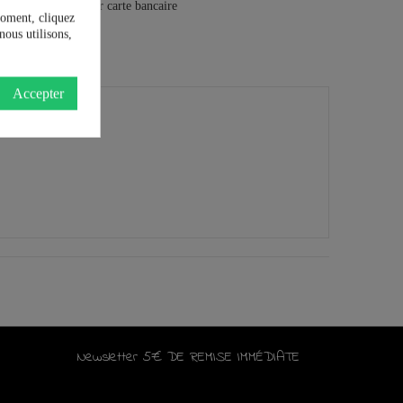
moment, cliquez
nous utilisons,
Accepter
Newsletter 5€ DE REMISE IMMÉDIATE