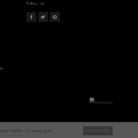
Follow us
ée
res d’intérêts.
(en savoir plus)
ACCEPTER