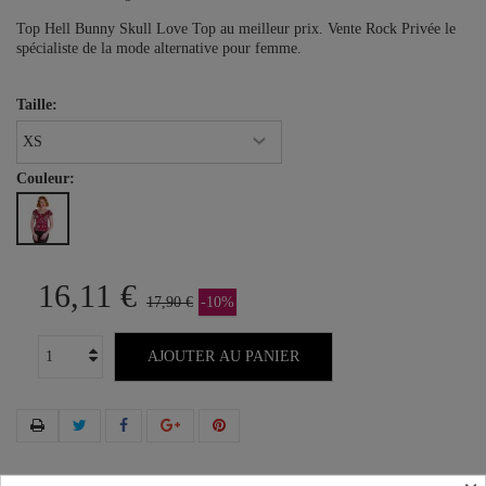
Top Hell Bunny Skull Love Top au meilleur prix. Vente Rock Privée le
spécialiste de la mode alternative pour femme.
Taille:
Couleur:
16,11 €
17,90 €
-10%
AJOUTER AU PANIER
Plus que
100,00 €
et la livraison est offerte !