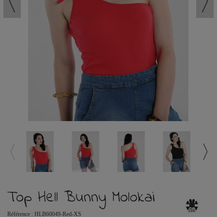
Top Hell Bunny Molokai
Référence :
HLB60049-Red-XS