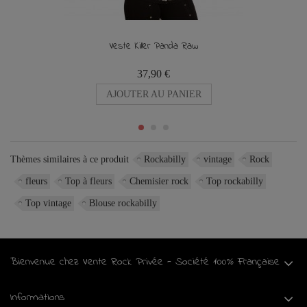
Veste Killer Panda Raw
37,90 €
AJOUTER AU PANIER
Thèmes similaires à ce produit
Rockabilly
vintage
Rock
fleurs
Top à fleurs
Chemisier rock
Top rockabilly
Top vintage
Blouse rockabilly
Bienvenue chez Vente Rock Privée - Société 100% Française
Informations