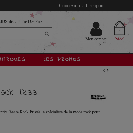
Connexion / Inscription
s 3DS
Garantie Des Prix
Mon compte
(vide)
MARQUES
LES PROMOS
lack Tess
prix. Vente Rock Privée le spécialiste de la mode rock pour