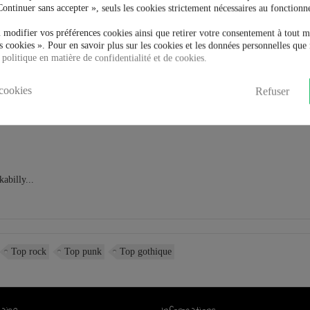
Continuer sans accepter », seuls les cookies strictement nécessaires au fonctionn
 modifier vos préférences cookies ainsi que retirer votre consentement à tout 
 cookies ». Pour en savoir plus sur les cookies et les données personnelles que 
 politique en matière de confidentialité et de cookies.
cookies
Refuser
abilly...
Top rock
Top punk
Top gothique