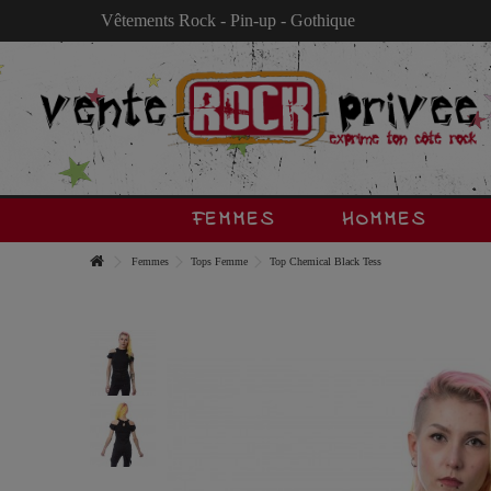
Vêtements Rock - Pin-up - Gothique
FEMMES
HOMMES
Femmes
Tops Femme
Top Chemical Black Tess