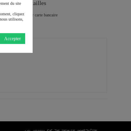
Guide des tailles
ement du site
moment, cliquez
nous utilisons,
Accepter