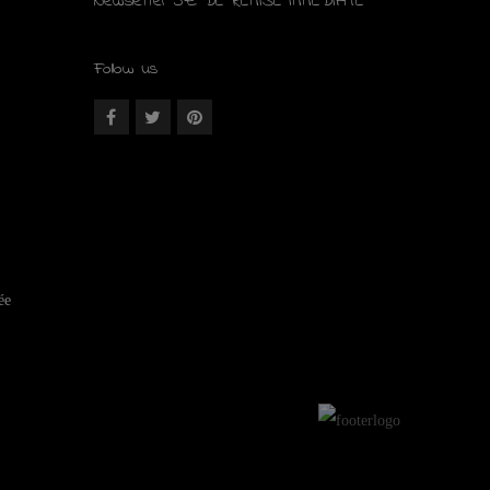
Newsletter 5€ DE REMISE IMMÉDIATE
Follow us
ée