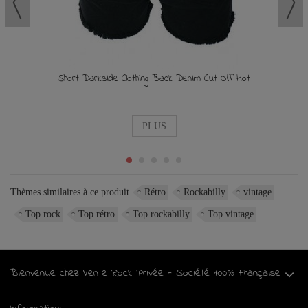
Short Darkside Clothing Black Denim Cut Off Hot
PLUS
Thèmes similaires à ce produit
Rétro
Rockabilly
vintage
Top rock
Top rétro
Top rockabilly
Top vintage
Bienvenue chez Vente Rock Privée - Société 100% Française