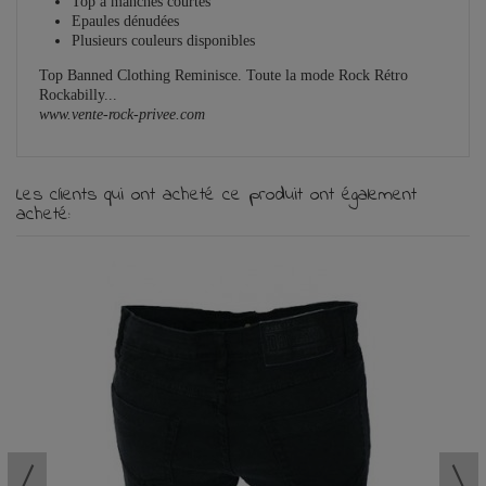
Top à manches courtes
Epaules dénudées
Plusieurs couleurs disponibles
Top Banned Clothing Reminisce. Toute la mode Rock Rétro
Rockabilly...
www.vente-rock-privee.com
Les clients qui ont acheté ce produit ont également
acheté: