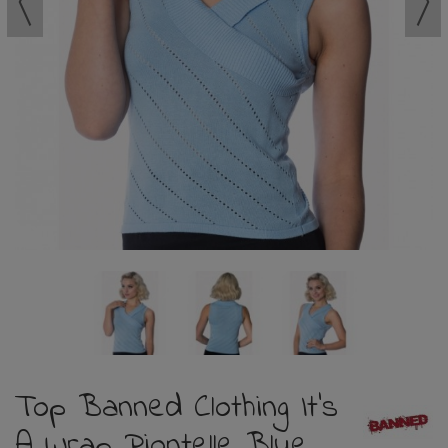
Top Banned Clothing It’s
A Wrap Piontelle Blue