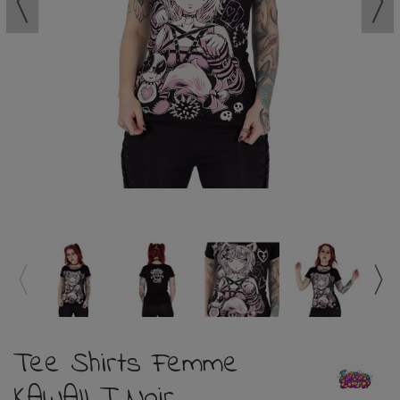
Tee Shirts Femme
KAWAII T Noir