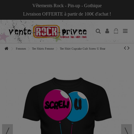
Vêtements Rock - Pin-up - Gothique
Livraison OFFERTE à partir de 100€ d'achat !
Femmes
Tee Shirts Femme
Tee Shirt Cupcake Cult Screw U Bear