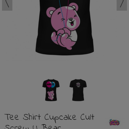
Tee Shirt Cupcake Cult
Screw U Bear