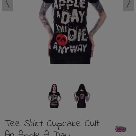
Tee Shirt Cupcake Cult
An Apple A Day