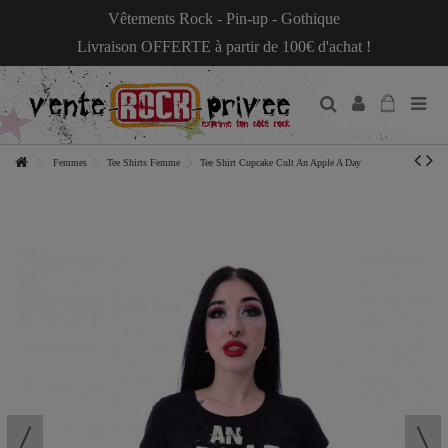
Vêtements Rock - Pin-up - Gothique
Livraison OFFERTE à partir de 100€ d'achat !
Femmes
Tee Shirts Femme
Tee Shirt Cupcake Cult An Apple A Day