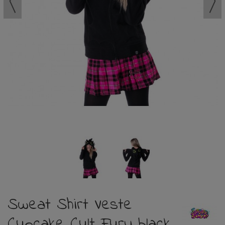
Sweat Shirt Veste
Cupcake Cult Fury black