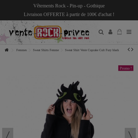
Vêtements Rock - Pin-up - Gothique
Livraison OFFERTE à partir de 100€ d'achat !
Femmes
Sweat Shirts Femme
Sweat Shirt Veste Cupcake Cult Fury black
Promo !