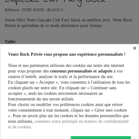
Référence :
FURY HOOD - BLACK-S
Sweat Shirt Veste Cupcake Cult Fury black au meilleur prix. Vente Rock
Privée le spécialiste de la mode alternative pour femme.
Taille:
×
Vente Rock Privée vous propose une expérience personnalisée !
Couleur:
Nous et nos partenaires utilisons des cookies sur notre site internet
pour vous proposer des
contenus personnalisés et adaptés
à vos
centres d’intérêt, analyser le trafic et la performance du site.
En cliquant sur « Accepter », vous consentez à l'utilisation de tous les
cookies placés sur notre site. En cliquant sur « Continuer sans
accepter », seuls les cookies strictement nécessaires au
38,32 €
47,90 €
-20%
fonctionnement du site seront utilisés.
Pour choisir ou modifier vos préférences cookies ainsi que retirer
votre consentement à tout moment, cliquez sur « Gérer mes cookies
AJOUTER AU PANIER
». Pour en savoir plus sur les cookies et les données personnelles que
nous utilisons,
consultez notre politique en matière de confidentialité
et de cookies.