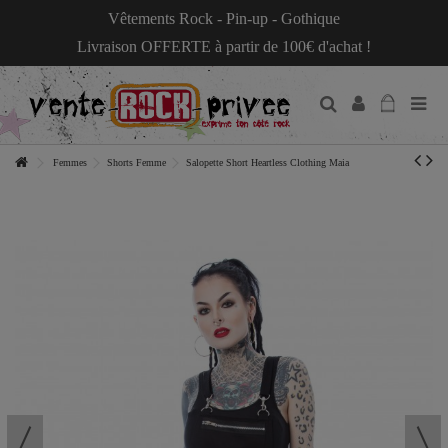
Vêtements Rock - Pin-up - Gothique
Livraison OFFERTE à partir de 100€ d'achat !
Femmes
Shorts Femme
Salopette Short Heartless Clothing Maia