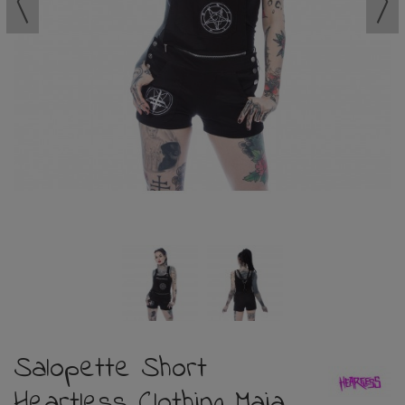
Salopette Short
Heartless Clothing Maia