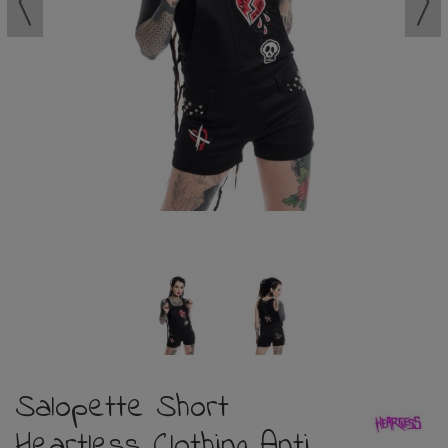
Salopette Short
Heartless Clothing Anti