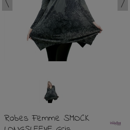
Robes Femme SMOCK
LONGSLEEVE Gris