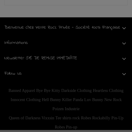
Bienvenue chez Vente Rock Privée - Société 100% Française
Informations
Newsletter 5€ DE REMISE IMMÉDIATE
Follow us
Banned Apparel
Bye Bye Kitty
Darkside Clothing
Heartless Clothing
Innocent Clothing
Hell Bunny
Killer Panda
Luv Bunny
New Rock
Poizen Industrie
Queen of Darkness
Vixxsin
Tee shirts rock
Robes Rockabilly Pin-Up
Robes Pin-up