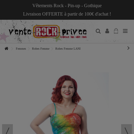
Vêtements Rock - Pin-up - Gothique
Livraison OFFERTE à partir de 100€ d'achat !
Femmes
Robes Femme
Robes Femme LANI