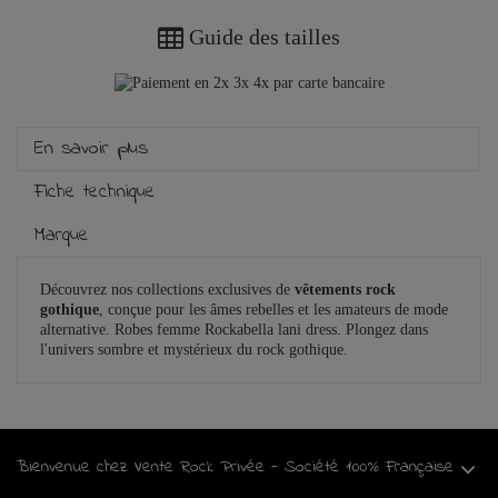
Guide des tailles
En savoir plus
Fiche technique
Marque
Découvrez nos collections exclusives de
vêtements rock
gothique
, conçue pour les âmes rebelles et les amateurs de mode
alternative. Robes femme Rockabella lani dress. Plongez dans
l'univers sombre et mystérieux du rock gothique.
Bienvenue chez Vente Rock Privée - Société 100% Française