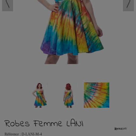
Robes Femme LANI
Référence :
D-LANI-M-4