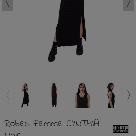
Robes Femme CYNTHIA
Noir