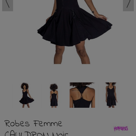
Robes Femme
CAULDRON Noir