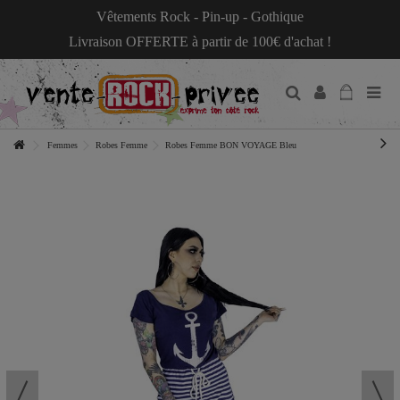
Vêtements Rock - Pin-up - Gothique
Livraison OFFERTE à partir de 100€ d'achat !
Femmes
Robes Femme
Robes Femme BON VOYAGE Bleu