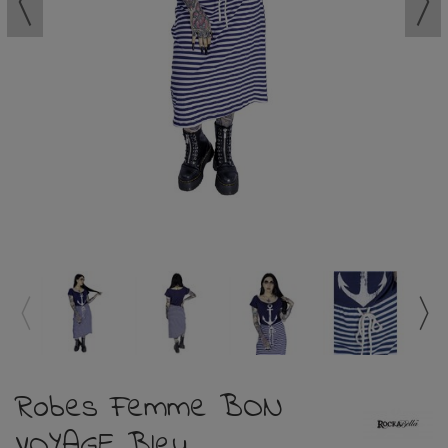
Robes Femme BON
VOYAGE Bleu