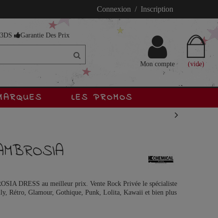
Connexion / Inscription
s 3DS
Garantie Des Prix
Mon compte
(vide)
MARQUES
LES PROMOS
AMBROSIA
A DRESS au meilleur prix. Vente Rock Privée le spécialiste
ly, Rétro, Glamour, Gothique, Punk, Lolita, Kawaii et bien plus