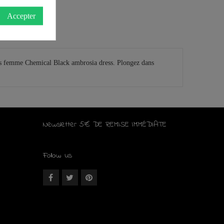
Accepter
bes femme Chemical Black ambrosia dress. Plongez dans
Newsletter 5€ DE REMISE IMMÉDIATE
Follow us