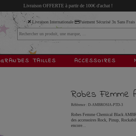
Livraison OFFERTE à partir de 100€ d'achat !
Livraison Internationale
Paiement Sécurisé 3x Sans Frai
GRANDES TAILLES
ACCESSOIRES
Robes Femme 
Référence :
D-AMBROSIA-PTD-3
Robes Femme Chemical Black AMBROSI
des accessoires Rock, Pinup, Rockabil
encore...