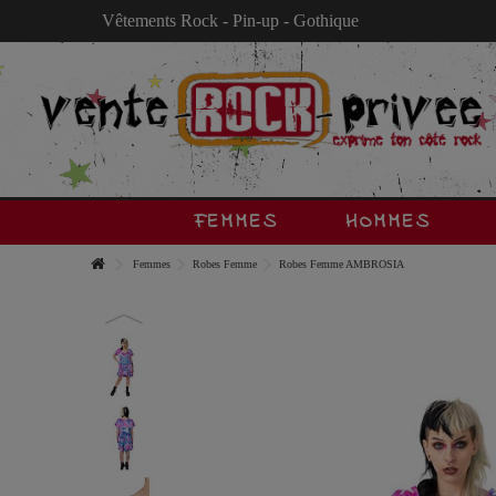
Vêtements Rock - Pin-up - Gothique
FEMMES
HOMMES
Femmes
Robes Femme
Robes Femme AMBROSIA