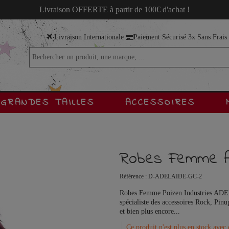
Livraison OFFERTE à partir de 100€ d'achat !
Livraison Internationale
Paiement Sécurisé 3x Sans Frai
GRANDES TAILLES
ACCESSOIRES
Robes Femme A
Référence :
D-ADELAIDE-GC-2
Robes Femme Poizen Industries ADE
spécialiste des accessoires Rock, Pin
et bien plus encore...
Ce produit n'est plus en stock avec 