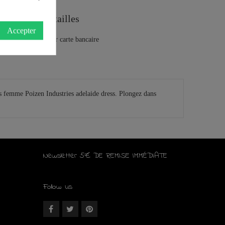
Guide des tailles
Accepter
es femme Poizen Industries adelaide dress. Plongez dans
Newsletter 5€ DE REMISE IMMÉDIATE
Follow us