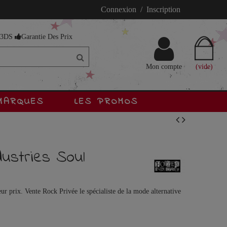
Connexion / Inscription
s 3DS
Garantie Des Prix
Mon compte
(vide)
MARQUES
LES PROMOS
ustries Soul
ur prix. Vente Rock Privée le spécialiste de la mode alternative