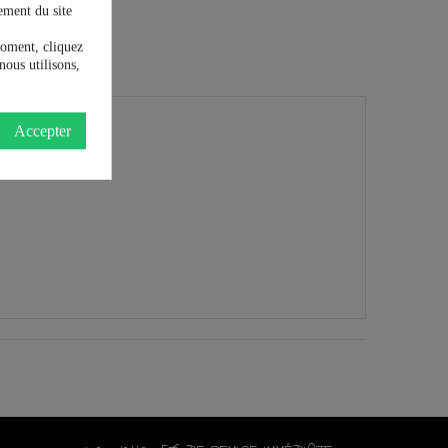
ement du site
moment, cliquez
nous utilisons,
Accepter