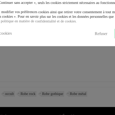
Continuer sans accepter », seuls les cookies strictement nécessaires au fonctionn
 modifier vos préférences cookies ainsi que retirer votre consentement à tout 
 cookies ». Pour en savoir plus sur les cookies et les données personnelles que 
 politique en matière de confidentialité et de cookies.
cookies
Refuser
occult
Robe rock
Robe gothique
Robe métal