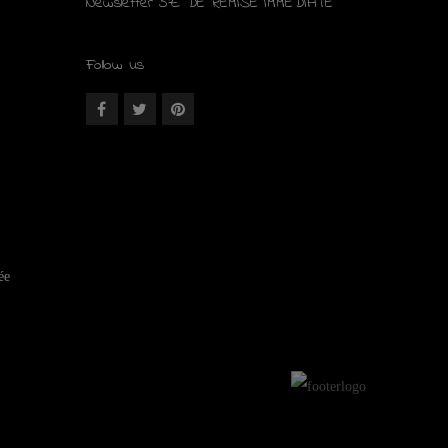
Newsletter 5€ DE REMISE IMMÉDIATE
Follow us
ée