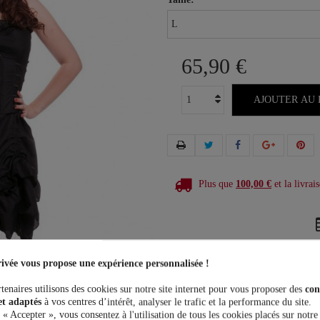
65,90 €
AJOUTER AU 
Plus que
100,00 €
et la livrais
ivée vous propose une expérience personnalisée !
tenaires utilisons des cookies sur notre site internet pour vous proposer des
con
et adaptés
à vos centres d’intérêt, analyser le trafic et la performance du site.
 « Accepter », vous consentez à l'utilisation de tous les cookies placés sur notre