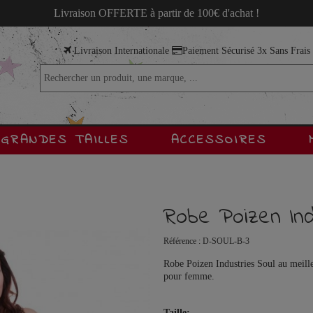
Livraison OFFERTE à partir de 100€ d'achat !
Livraison Internationale
Paiement Sécurisé 3x Sans Frai
GRANDES TAILLES
ACCESSOIRES
Robe Poizen Ind
Référence :
D-SOUL-B-3
Robe Poizen Industries Soul au meille
pour femme.
Taille: