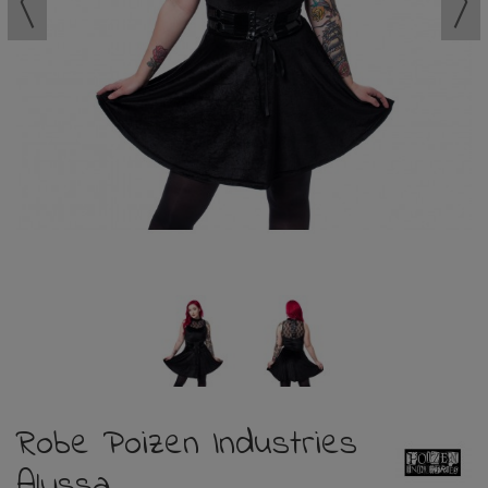
Robe Poizen Industries
Alyssa