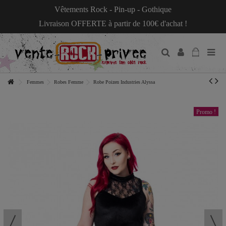
Vêtements Rock - Pin-up - Gothique
Livraison OFFERTE à partir de 100€ d'achat !
Femmes
Robes Femme
Robe Poizen Industries Alyssa
Promo !