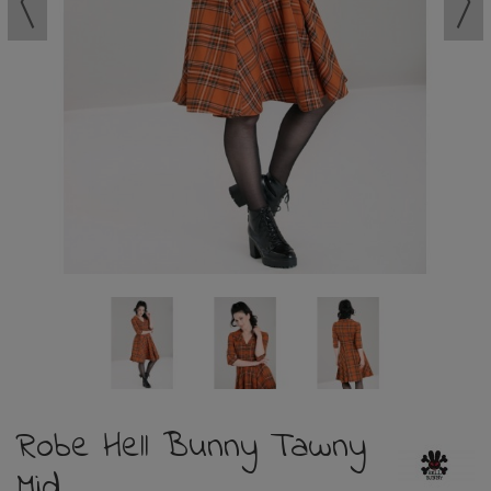
Robe Hell Bunny Tawny
Mid