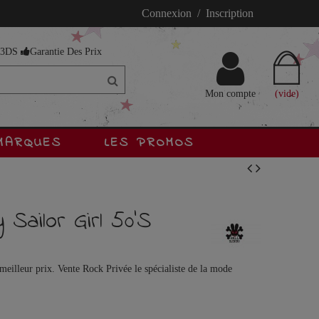
Connexion / Inscription
s 3DS
Garantie Des Prix
Mon compte
(vide)
MARQUES
LES PROMOS
Sailor Girl 50'S
eilleur prix. Vente Rock Privée le spécialiste de la mode