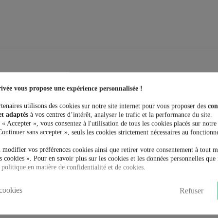
fond bleu pastel.
ivée vous propose une expérience personnalisée !
 passepoil noir de chaque côté.
ir.
tenaires utilisons des cookies sur notre site internet pour vous proposer des
con
et adaptés
à vos centres d’intérêt, analyser le trafic et la performance du site.
 « Accepter », vous consentez à l'utilisation de tous les cookies placés sur notre
Continuer sans accepter », seuls les cookies strictement nécessaires au fonctionn
 modifier vos préférences cookies ainsi que retirer votre consentement à tout 
 cookies ». Pour en savoir plus sur les cookies et les données personnelles que 
 politique en matière de confidentialité et de cookies.
r
www.vente-rock-privee.com
cookies
Refuser
t acheté: