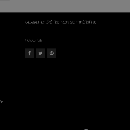
Newsletter 5€ DE REMISE IMMÉDIATE
Follow us
ée