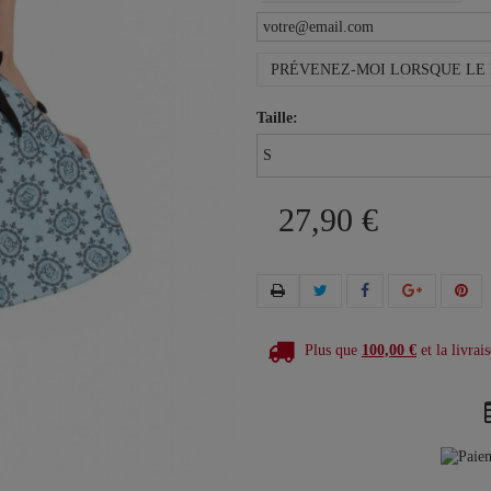
PRÉVENEZ-MOI LORSQUE LE 
Taille:
27,90 €
Plus que
100,00 €
et la livrais