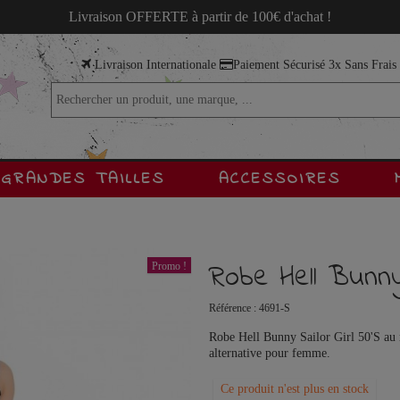
Livraison OFFERTE à partir de 100€ d'achat !
Livraison Internationale
Paiement Sécurisé 3x Sans Frai
GRANDES TAILLES
ACCESSOIRES
Robe Hell Bunny 
Promo !
Référence :
4691-S
Robe Hell Bunny Sailor Girl 50'S au m
alternative pour femme.
Ce produit n'est plus en stock