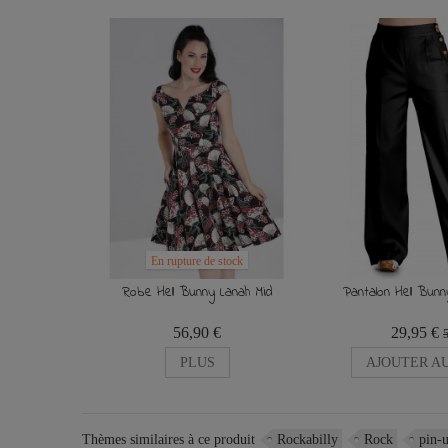
En rupture de stock
Robe Hell Bunny Lanah Mid
Pantalon Hell Bun
56,90 €
29,95 €
PLUS
AJOUTER AU
Thèmes similaires à ce produit
Rockabilly
Rock
pin-