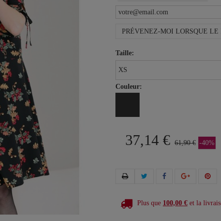
PRÉVENEZ-MOI LORSQUE LE 
Taille:
Couleur:
37,14 €
61,90 €
-40%
Plus que
100,00 €
et la livrais