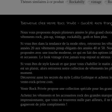
Thèmes similaires à ce produit
Rockabilly
vintage
Ro
Bienvenue chez Vente Rock Privée - Société 100% Franç
Nous vous proposons depuis plusieurs années le plus grand choi
vêtements rock, pin-up, vintage, rockabilly, goth et bien plus.
Si vous êtes dans la tendance de la mode rétro, retrouvez l
es vêt
années 20 aux vêtements pinup élégants des années 40 et 50.
Nos
proposées avec une touche moderne, ce qui en fait des options 
et occasions.
Le look vintage n'est jamais trop enjoué ni sérieux 
Si vous êtes de style kawaii et que pour vous s'habiller le matin
est un plaisir, alors retrouvez notre collection de vêtements les p
moment.
Découvrez aussi les secrets du style Lolita Gothique et achetez 
vente-rock-privee.com.
Vente Rock Privée propose une collection spéciale pour les gran
Achetez les vêtements et les accessoires rock des grandes marqu
impressionnante, que vous ne trouverez nulle part ailleurs, il ne
gagneront de jolie compliments !