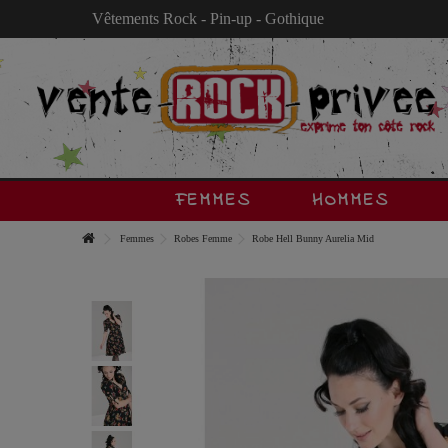
Vêtements Rock - Pin-up - Gothique
FEMMES
HOMMES
Femmes
Robes Femme
Robe Hell Bunny Aurelia Mid