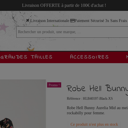
Livraison OFFERTE à partir de 100€ d'achat !
Livraison Internationale
Paiement Sécurisé 3x Sans Frai
GRANDES TAILLES
ACCESSOIRES
Robe Hell Bunny
Promo !
Référence :
HLB40197-Black-XS
Robe Hell Bunny Aurelia Mid au meill
rockabilly pour femme.
Ce produit n'est plus en stock