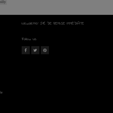
illy
Newsletter 5€ DE REMISE IMMÉDIATE
Follow us
ée