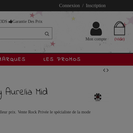
Connexion / Inscription
s 3DS
Garantie Des Prix
Mon compte
(vide)
MARQUES
LES PROMOS
 Aurelia Mid
eur prix. Vente Rock Privée le spécialiste de la mode