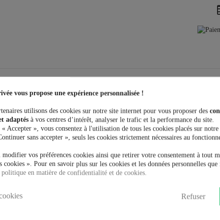
ivée vous propose une expérience personnalisée !
tenaires utilisons des cookies sur notre site internet pour vous proposer des
con
et adaptés
à vos centres d’intérêt, analyser le trafic et la performance du site.
 « Accepter », vous consentez à l'utilisation de tous les cookies placés sur notre
age
Continuer sans accepter », seuls les cookies strictement nécessaires au fonctionn
de serrure aux poignets avec liens
 modifier vos préférences cookies ainsi que retirer votre consentement à tout 
 cookies ». Pour en savoir plus sur les cookies et les données personnelles que 
ro rockabilly
 politique en matière de confidentialité et de cookies.
cookies
Refuser
t acheté: