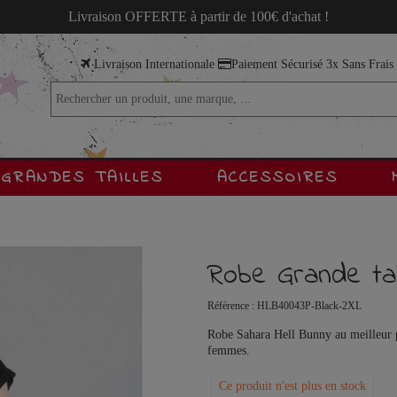
Livraison OFFERTE à partir de 100€ d'achat !
Livraison Internationale
Paiement Sécurisé 3x Sans Frai
GRANDES TAILLES
ACCESSOIRES
Robe Grande tai
Référence :
HLB40043P-Black-2XL
Robe Sahara Hell Bunny au meilleur pr
femmes.
Ce produit n'est plus en stock