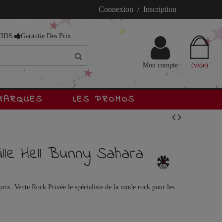
Connexion / Inscription
s 3DS
Garantie Des Prix
Mon compte
(vide)
MARQUES
LES PROMOS
lle Hell Bunny Sahara
ix. Vente Rock Privée le spécialiste de la mode rock pour les