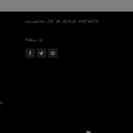
Newsletter 5€ DE REMISE IMMÉDIATE
Follow us
ée