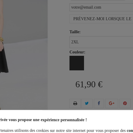
PRÉVENEZ-MOI LORSQUE LE 
Taille:
Couleur:
61,90 €
Plus que
100,00 €
et la livrais
ivée vous propose une expérience personnalisée !
tenaires utilisons des cookies sur notre site internet pour vous proposer des
con