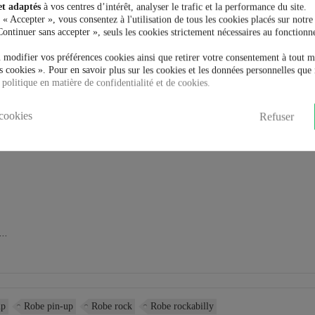
et adaptés
à vos centres d’intérêt, analyser le trafic et la performance du site.
 « Accepter », vous consentez à l'utilisation de tous les cookies placés sur notre
Continuer sans accepter », seuls les cookies strictement nécessaires au fonctionn
 modifier vos préférences cookies ainsi que retirer votre consentement à tout 
 cookies ». Pour en savoir plus sur les cookies et les données personnelles que 
 politique en matière de confidentialité et de cookies.
cookies
Refuser
..
up
Robe pin-up
Robe rock
Robe rockabilly