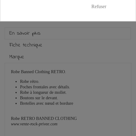
Guide des tailles
Refuser
En savoir plus
Fiche technique
Marque
Robe Banned Clothing RETRO.
Robe rétro
.
Poches frontales avec détails
.
Robe à longueur de mollet
.
Boutons sur le devant
.
Bretelles avec nœud et bordure
Robe
RETRO
BANNED CLOTHING
www.vente-rock-privee.com