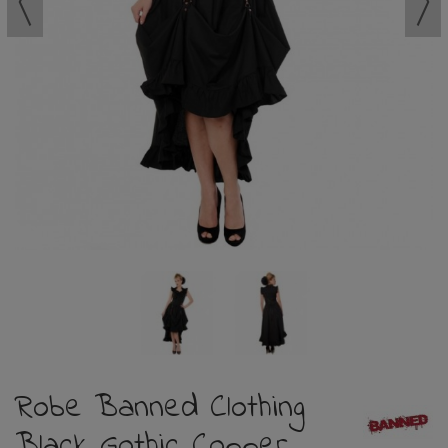
Robe Banned Clothing
Black Gothic Copper