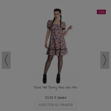
-15%
Robe Hell Bunny Miss Ives Mini
33,91 €
39,90 €
AJOUTER AU PANIER