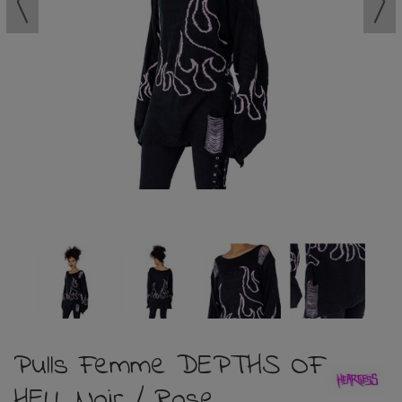
Pulls Femme DEPTHS OF
HELL Noir / Rose