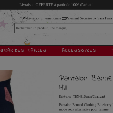
Livraison OFFERTE à partir de 100€ d'achat !
Livraison Internationale
Paiement Sécurisé 3x Sans Frai
GRANDES TAILLES
ACCESSOIRES
Pantalon Banned
Hill
Référence :
TBN431Denim/GinghamS
Pantalon Banned Clothing Blueberry Hi
mode rock alternative pour femme.