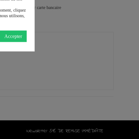
moment, cliquez
nous utilisons,
Accepter
Newsletter 5€ DE REMISE IMMÉDIATE