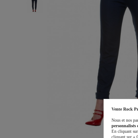
Vente Rock Pr
Nous et nos par
personnalisés 
En cliquant sur
cliquant sur « 