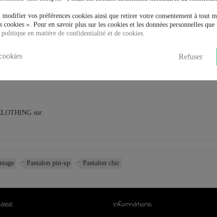
 modifier vos préférences cookies ainsi que retirer votre consentement à tout 
 cookies ». Pour en savoir plus sur les cookies et les données personnelles que 
 politique en matière de confidentialité et de cookies.
cookies
Refuser
 CLOTHING sur:
ntage
Pantalon pin-up
Pantalon chic
aise
Informations