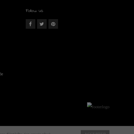
Follow us
ée