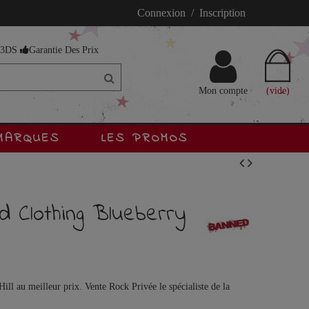
Connexion / Inscription
s 3DS
Garantie Des Prix
Mon compte
(vide)
MARQUES
LES PROMOS
 Clothing Blueberry
ll au meilleur prix. Vente Rock Privée le spécialiste de la